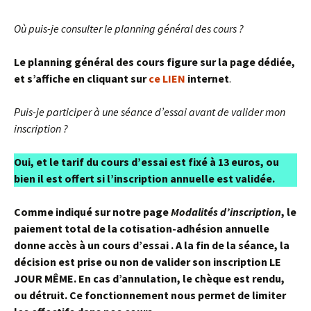
Où puis-je consulter le planning général des cours ?
Le planning général des cours figure sur la page dédiée,
et s’affiche en cliquant sur
ce LIEN
internet
.
Puis-je participer à une séance d’essai avant de valider mon
inscription ?
Oui, et le tarif du cours d’essai est fixé à 13 euros, ou
bien il est offert si l’inscription annuelle est validée.
Comme indiqué sur notre page
Modalités d’inscription
, le
paiement total de la cotisation-adhésion annuelle
donne accès à un cours d’essai . A la fin de la séance, la
décision est prise ou non de valider son inscription LE
JOUR MÊME. En cas d’annulation, le chèque est rendu,
ou détruit.
Ce fonctionnement nous permet de limiter