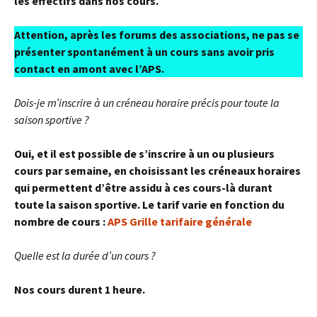
les effectifs dans nos cours.
Attention, après les forums des associations, ne pas se
présenter spontanément à un cours sans avoir pris
contact en amont avec l’APS.
Dois-je m’inscrire à un créneau horaire précis pour toute la
saison sportive ?
Oui, et il est possible de s’inscrire à un ou plusieurs
cours par semaine, en choisissant les créneaux horaires
qui permettent d’être assidu à ces cours-là durant
toute la saison sportive.
Le tarif varie en fonction du
nombre de cours :
APS Grille tarifaire général
e
Quelle est la durée d’un cours ?
Nos cours durent 1 heure.