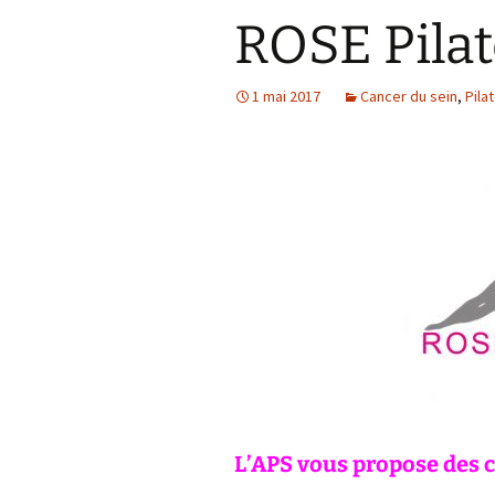
ROSE Pilat
1 mai 2017
Cancer du sein
,
Pila
L’APS vous propose des 