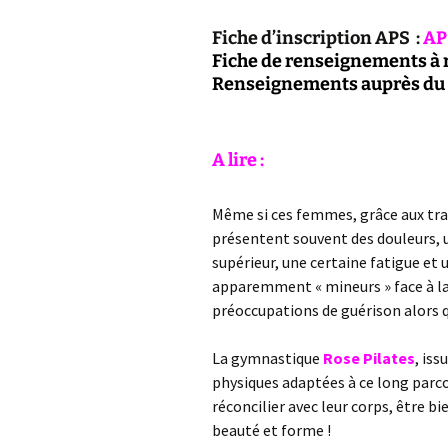
Fiche d’inscription APS :
AP
Fiche de renseignements à 
Renseignements auprès du p
A lire :
Même si ces femmes, grâce aux trai
présentent souvent des douleurs, 
supérieur, une certaine fatigue et
apparemment « mineurs » face à la 
préoccupations de guérison alors q
La gymnastique
Rose Pilates
, is
physiques adaptées à ce long parc
réconcilier avec leur corps, être bi
beauté et forme !