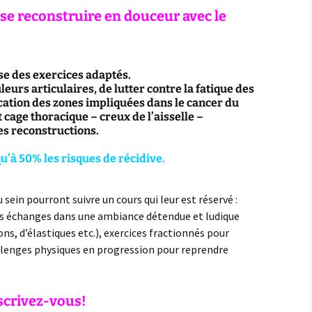
 se reconstruire en douceur avec le
e des exercices adaptés.
eurs articulaires, de lutter contre la fatique des
ucation des zones impliquées dans le cancer du
t cage thoracique – creux de l’aisselle –
es reconstructions.
u’à 50% les risques de récidive.
ein pourront suivre un cours qui leur est réservé :
es échanges dans une ambiance détendue et ludique
ons, d’élastiques etc.), exercices fractionnés pour
llenges physiques en progression pour reprendre
scrivez-vous!