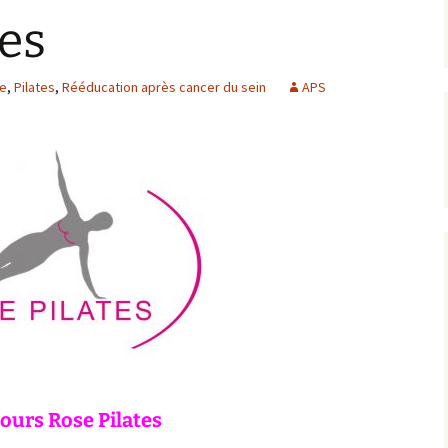
es
te
,
Pilates
,
Rééducation après cancer du sein
APS
cours
Rose Pilates