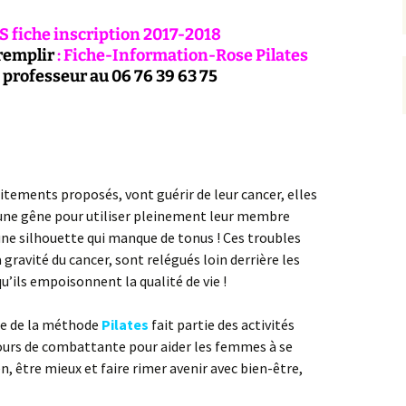
S fiche inscription 2017-2018
remplir
:
Fiche-Information-Rose Pilates
rofesseur au 06 76 39 63 75
tements proposés, vont guérir de leur cancer, elles
une gêne pour utiliser pleinement leur membre
 une silhouette qui manque de tonus ! Ces troubles
gravité du cancer, sont relégués loin derrière les
u’ils empoisonnent la qualité de vie !
sue de la méthode
Pilates
fait partie des activités
ours de combattante pour aider les femmes à se
en, être mieux et faire rimer avenir avec bien-être,