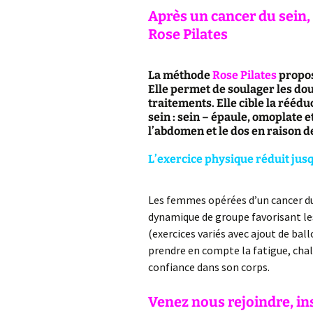
Après un cancer du sein,
Rose Pilates
La méthode
Rose Pilates
propos
Elle
permet de soulager les doul
traitements. Elle cible la rééd
sein : sein – épaule, omoplate e
l’abdomen et le dos en raison d
L’exercice physique réduit jusq
Les femmes opérées d’un cancer du s
dynamique de groupe favorisant l
(exercices variés avec ajout de ball
prendre en compte la fatigue, cha
confiance dans son corps.
Venez nous rejoindre, in