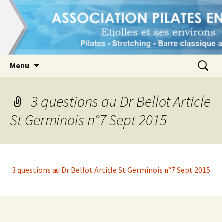
1er pôle Pilates à Etiolles et ses environs
Association Pilates en Seine
Aller
Recherc
Menu
au
contenu
3 questions au Dr Bellot Article
St Germinois n°7 Sept 2015
3 questions au Dr Bellot Article St Germinois n°7 Sept 2015