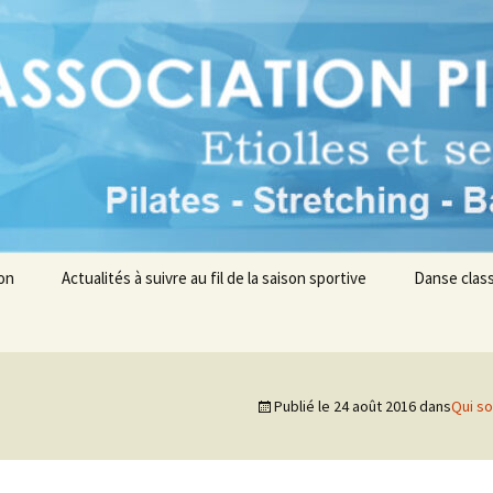
s environs
n Pilates en Sei
ion
Actualités à suivre au fil de la saison sportive
Danse class
Publié le
24 août 2016
dans
Qui s