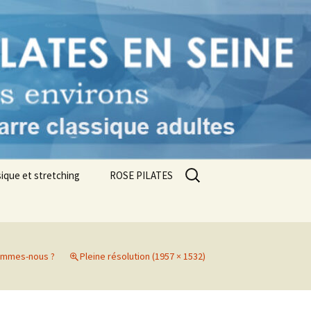
ne
Rechercher :
ique et stretching
ROSE PILATES
ommes-nous ?
Pleine résolution (1957 × 1532)