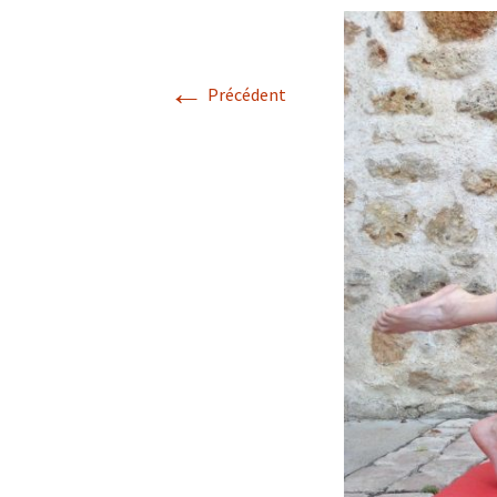
←
Précédent